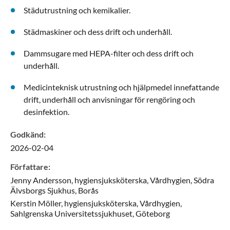
Städutrustning och kemikalier.
Städmaskiner och dess drift och underhåll.
Dammsugare med HEPA-filter och dess drift och
underhåll.
Medicinteknisk utrustning och hjälpmedel innefattande
drift, underhåll och anvisningar för rengöring och
desinfektion.
Godkänd
:
2026-02-04
Författare
:
Jenny
Andersson,
hygiensjuksköterska,
Vårdhygien, Södra
Älvsborgs Sjukhus,
Borås
Kerstin
Möller,
hygiensjuksköterska,
Vårdhygien,
Sahlgrenska Universitetssjukhuset,
Göteborg