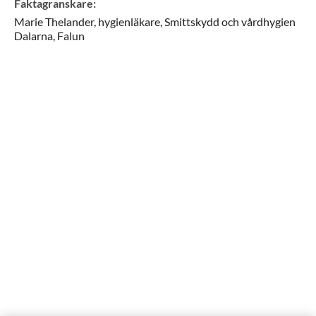
Faktagranskare
:
Marie
Thelander,
hygienläkare,
Smittskydd och vårdhygien
Dalarna,
Falun