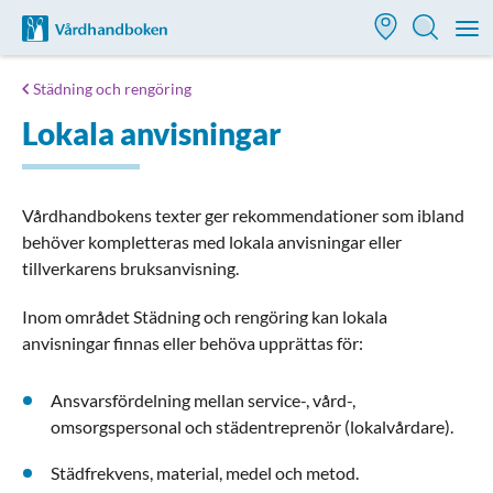
Till startsidan för Vårdhandboken
M
Städning och rengöring
Lokala anvisningar
Vårdhandbokens texter ger rekommendationer som ibland
behöver kompletteras med lokala anvisningar eller
tillverkarens bruksanvisning.
Inom området Städning och rengöring kan lokala
anvisningar finnas eller behöva upprättas för:
Ansvarsfördelning mellan service-, vård-,
omsorgspersonal och städentreprenör (lokalvårdare).
Städfrekvens, material, medel och metod.