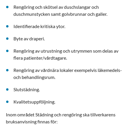
Rengöring och skötsel av duschslangar och
duschmunstycken samt golvbrunnar och galler.
Identifierade kritiska ytor.
Byte av draperi.
Rengöring av utrustning och utrymmen som delas av
flera patienter/vårdtagare.
Rengöring av vårdnära lokaler exempelvis läkemedels-
och behandlingsrum.
Slutstädning.
Kvalitetsuppföljning.
Inom området Städning och rengöring ska tillverkarens
bruksanvisning finnas för: