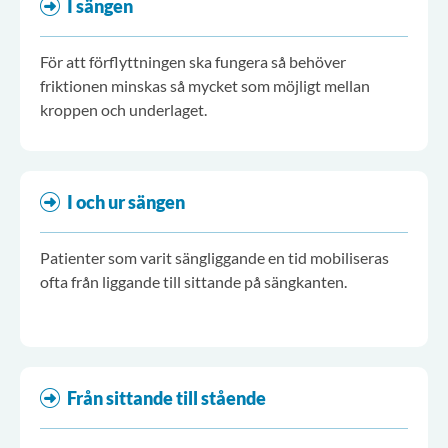
I sängen
För att förflyttningen ska fungera så behöver
friktionen minskas så mycket som möjligt mellan
kroppen och underlaget.
I och ur sängen
Patienter som varit sängliggande en tid mobiliseras
ofta från liggande till sittande på sängkanten.
Från sittande till stående