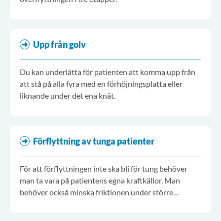
Upp från golv
Du kan underlätta för patienten att komma upp från
att stå på alla fyra med en förhöjningsplatta eller
liknande under det ena knät.
Förflyttning av tunga patienter
För att förflyttningen inte ska bli för tung behöver
man ta vara på patientens egna kraftkällor. Man
behöver också minska friktionen under större
kroppsytor.