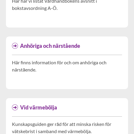
Här har vi listat Vårdhandbokens avsnitt i
bokstavsordning A-Ö.
Anhöriga och närstående
Här finns information för och om anhöriga och
närstående.
Vid värmebölja
Kunskapsguiden ger råd för att minska risken för
vätskebrist i samband med värmebölja.