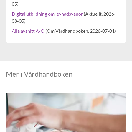
05
)
Digital utbildning om levnadsvanor
(
Aktuellt,
2026-
08-05
)
Alla avsnitt A-Ö
(
Om Vårdhandboken,
2026-07-01
)
Mer i Vårdhandboken
Mer i Vårdhandboken