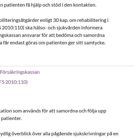
patienten få hjälp och stöd i den kontakten.
iteringsåtgärder enligt 30 kap. om rehabilitering i
S 2010:110) ska hälso- och sjukvården informera
ingskassan ansvarar för att bedöma och samordna
ta får endast göras om patienten ger sitt samtycke.
 Försäkringskassan
SFS 2010:110)
ation som används för att samordna och följa upp
 patienter.
ydlig överblick över alla pågående sjukskrivningar på en