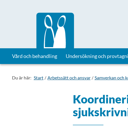
Till startsidan för Vårdhandboken
Vård och behandling
Undersökning och provtagn
Du är här:
Start
Arbetssätt och ansvar
Samverkan och 
Koordineri
sjukskrivn