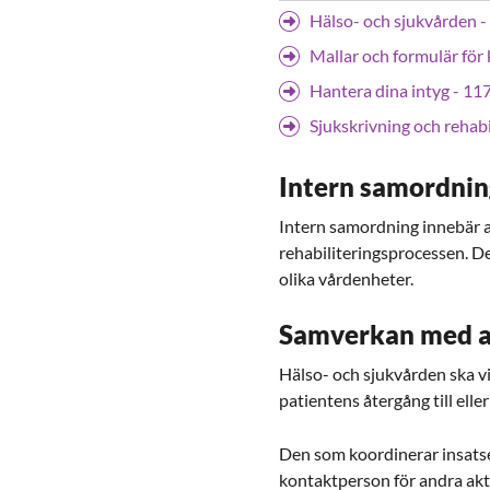
Hälso- och sjukvården -
Mallar och formulär för
Hantera dina intyg - 11
Sjukskrivning och rehabi
Intern samordni
Intern samordning innebär a
rehabiliteringsprocessen. D
olika vårdenheter.
Samverkan med a
Hälso- och sjukvården ska v
patientens återgång till eller
Den som koordinerar insats
kontaktperson för andra akt