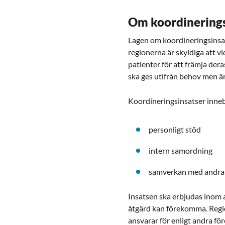
Om koordinerings
Lagen om koordineringsinsat
regionerna är skyldiga att v
patienter för att främja dera
ska ges utifrån behov men är
Koordineringsinsatser inneb
personligt stöd
intern samordning
samverkan med andra 
Insatsen ska erbjudas inom 
åtgärd kan förekomma. Regio
ansvarar för enligt andra för