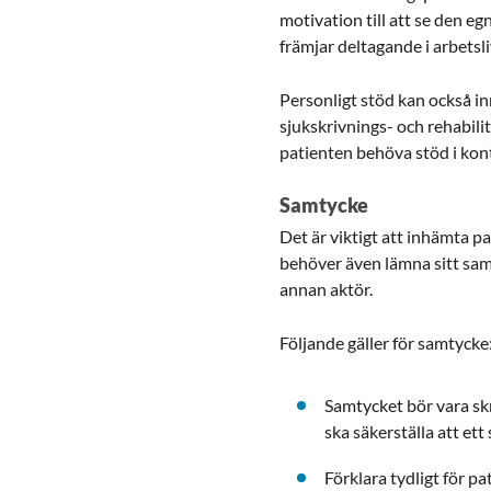
motivation till att se den 
främjar deltagande i arbetsli
Personligt stöd kan också in
sjukskrivnings- och rehabili
patienten behöva stöd i kon
Samtycke
Det är viktigt att inhämta p
behöver även lämna sitt samt
annan aktör.
Följande gäller för samtycke
Samtycket bör vara skri
ska säkerställa att ett
Förklara tydligt för p