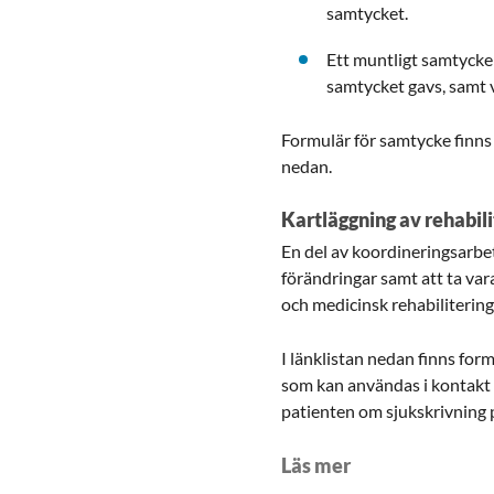
samtycket.
Ett muntligt samtycke
samtycket gavs, samt v
Formulär för samtycke finns
nedan.
Kartläggning av rehabil
En del av koordineringsarbe
förändringar samt att ta var
och medicinsk rehabilitering 
I länklistan nedan finns fo
som kan användas i kontakt 
patienten om sjukskrivning
Läs mer