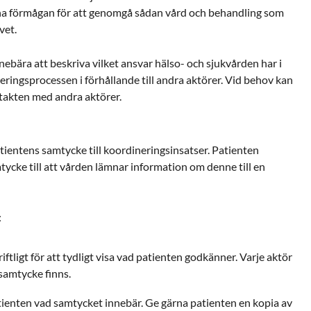
egna förmågan för att genomgå sådan vård och behandling som
vet.
nebära att beskriva vilket ansvar hälso- och sjukvården har i
teringsprocessen i förhållande till andra aktörer. Vid behov kan
takten med andra aktörer.
atientens samtycke till koordineringsinsatser. Patienten
ycke till att vården lämnar information om denne till en
:
ftligt för att tydligt visa vad patienten godkänner. Varje aktör
 samtycke finns.
atienten vad samtycket innebär. Ge gärna patienten en kopia av