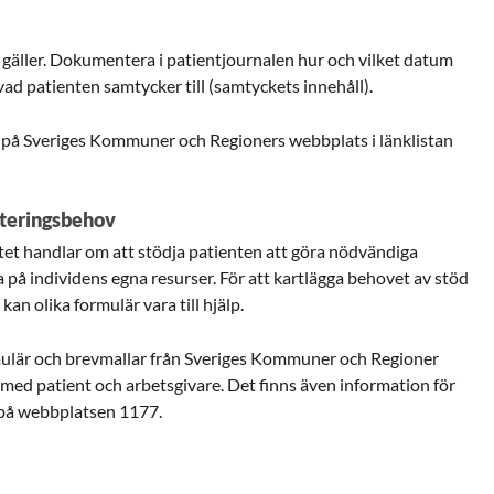
 gäller. Dokumentera i patientjournalen hur och vilket datum
ad patienten samtycker till (samtyckets innehåll).
 på Sveriges Kommuner och Regioners webbplats i länklistan
iteringsbehov
tet handlar om att stödja patienten att göra nödvändiga
a på individens egna resurser. För att kartlägga behovet av stöd
kan olika formulär vara till hjälp.
rmulär och brevmallar från Sveriges Kommuner och Regioner
med patient och arbetsgivare. Det finns även information för
 på webbplatsen 1177.