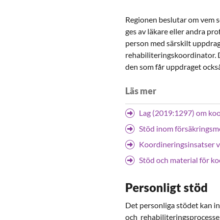
Regionen beslutar om vem s
ges av läkare eller andra pr
person med särskilt uppdrag
rehabiliteringskoordinator. 
den som får uppdraget också
Läs mer
Lag (2019:1297) om koor
Stöd inom försäkringsmed
Koordineringsinsatser v
Stöd och material för k
Personligt stöd
Det personliga stödet kan i
och rehabiliteringsprocesse