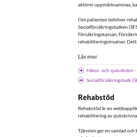
aktörer uppmärksammas, kan 
Om patienten behöver rehabil
Socialförsäkringsbalken (SF
Försäkringskassan. Försäkr
rehabiliteringsinsatser. Det
Läs mer
Hälso- och sjukvården -
Socialförsäkringsbalk (
Rehabstöd
Rehabstöd är en webbapplik
rehabilitering av sjukskrivna
Tjänsten ger en samlad och t