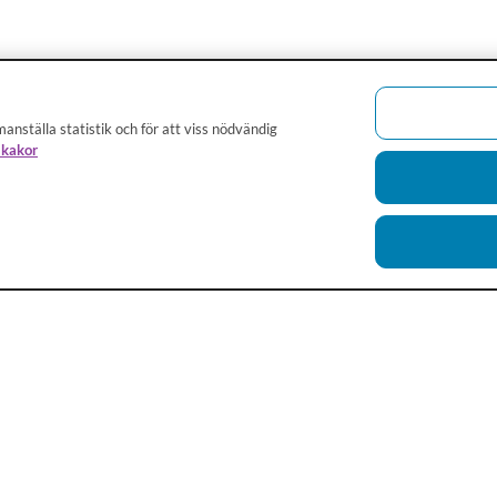
anställa statistik och för att viss nödvändig
 kakor