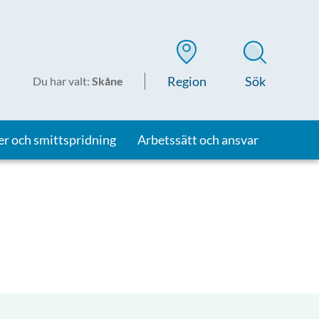
Region
Sök
Du har valt
:
Skåne
er och smittspridning
Arbetssätt och ansvar