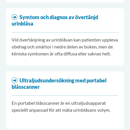
Symtom och diagnos av övertänjd
urinblåsa
Vid övertänjning av urinblåsan kan patienten uppleva
obehag och smärtor i nedre delen av buken, men de
kliniska symtomen är ofta diffusa eller saknas helt.
Ultraljudsundersökning med portabel
blåsscanner
En portabel blåsscanner är en ultraljudsapparat
speciellt anpassad för att mäta urinblåsans volym.