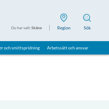
Region
Sök
Du har valt
:
Skåne
er och smittspridning
Arbetssätt och ansvar