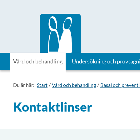
Till startsidan för Vårdhandboken
Vård och behandling
Undersökning och provtagn
Du är här:
Start
Vård och behandling
Basal och prevent
Kontaktlinser