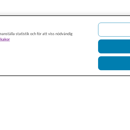
anställa statistik och för att viss nödvändig
 kakor