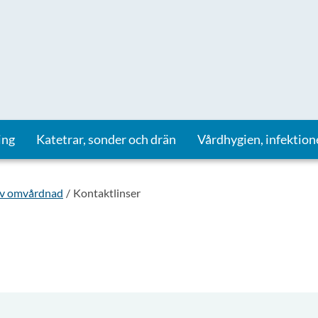
ing
Katetrar, sonder och drän
Vårdhygien, infektion
iv omvårdnad
Kontaktlinser