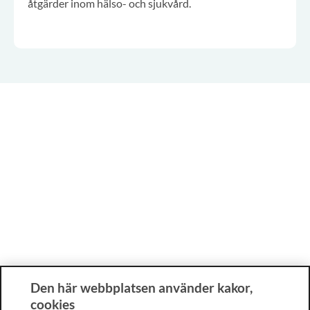
åtgärder inom hälso- och sjukvård.
Den här webbplatsen använder kakor,
cookies