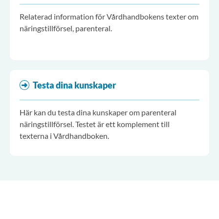
Relaterad information för Vårdhandbokens texter om
näringstillförsel, parenteral.
Testa dina kunskaper
Här kan du testa dina kunskaper om parenteral
näringstillförsel. Testet är ett komplement till
texterna i Vårdhandboken.