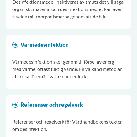
Desinfektionsmedel inaktiveras av smuts det vill säga
organiskt material och desinfektionsmedlet kan även
skydda mikroorganismerna genom att de blir
inkapslade. Därför bör det desinfektionsmedel som
används till ytor även ha en god rengörande effekt.
Värmedesinfektion
Värmedesinfektion sker genom tillförsel av energi
med värme, oftast fuktig värme. En välkänd metod är
att koka föremål i vatten under lock.
Referenser och regelverk
Referenser och regelverk för Vårdhandbokens texter
om desinfektion.