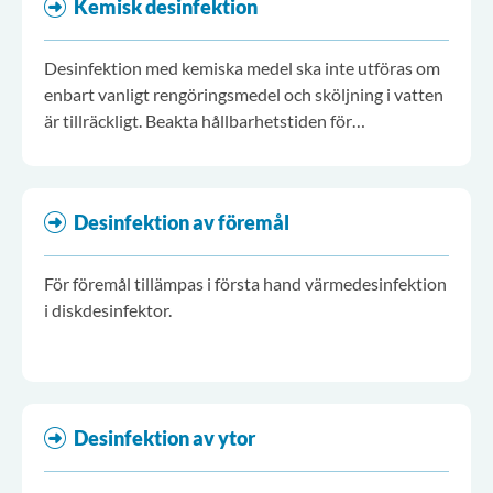
Kemisk desinfektion
Desinfektion med kemiska medel ska inte utföras om
enbart vanligt rengöringsmedel och sköljning i vatten
är tillräckligt. Beakta hållbarhetstiden för
desinfektionsmedlet.
Desinfektion av föremål
För föremål tillämpas i första hand värmedesinfektion
i diskdesinfektor.
Desinfektion av ytor