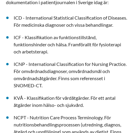
dokumentation i patientjournalen i Sverige idag är:
ICD - International Statistical Classification of Diseases.
För medicinska diagnoser och vissa behandlingar.
ICF - Klassifikation av funktionstillstånd,
funktionshinder och hälsa. Framförallt för fysioterapi
och arbetsterapi.
ICNP - International Classification for Nursing Practice.
För omvårdnadsdiagnoser, omvårdnadsmål och
omvårdnadsåtgärder. Finns som referensset i
SNOMED-CT.
KVÅ - Klassifikation för vårdåtgärder. För ett antal
åtgärder inom hälso- och sjukvård.
NCPT - Nutrition Care Process Terminology. För
nutritionsbehandlingsprocessen (utredning, diagnos,
åtgärd och uppföljning) som används av dietist. Finns