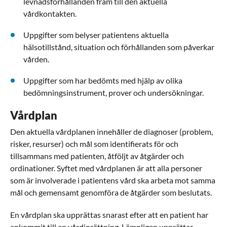
levnadsförhållanden fram till den aktuella
vårdkontakten.
Uppgifter som belyser patientens aktuella
hälsotillstånd, situation och förhållanden som påverkar
vården.
Uppgifter som har bedömts med hjälp av olika
bedömningsinstrument, prover och undersökningar.
Vårdplan
Den aktuella vårdplanen innehåller de diagnoser (problem,
risker, resurser) och mål som identifierats för och
tillsammans med patienten, åtföljt av åtgärder och
ordinationer. Syftet med vårdplanen är att alla personer
som är involverade i patientens vård ska arbeta mot samma
mål och gemensamt genomföra de åtgärder som beslutats.
En vårdplan ska upprättas snarast efter att en patient har
ankommit till en vårdinrättning. Lämpligen upprättas