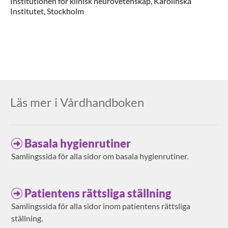
Institutionen för klinisk neurovetenskap, Karolinska
Institutet,
Stockholm
Läs mer i Vårdhandboken
Basala hygienrutiner
Samlingssida för alla sidor om basala hygienrutiner.
Patientens rättsliga ställning
Samlingssida för alla sidor inom patientens rättsliga
ställning.