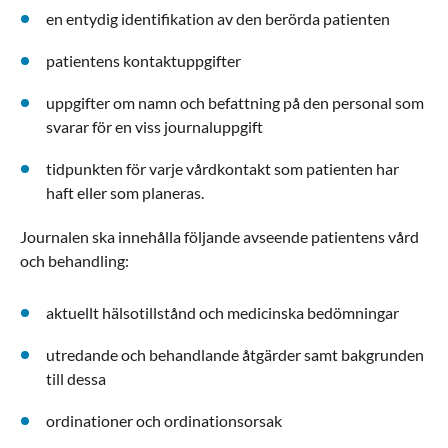
en entydig identifikation av den berörda patienten
patientens kontaktuppgifter
uppgifter om namn och befattning på den personal som
svarar för en viss journaluppgift
tidpunkten för varje vårdkontakt som patienten har
haft eller som planeras.
Journalen ska innehålla följande avseende patientens vård
och behandling:
aktuellt hälsotillstånd och medicinska bedömningar
utredande och behandlande åtgärder samt bakgrunden
till dessa
ordinationer och ordinationsorsak