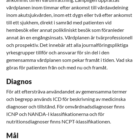
vårdplanen inom timmar efter ankomst till vårdavdelning
inom akutsjukvården, inom ett dygn eller två efter ankomst
till ett sjukhem, direkt i samråd med patienten vid
hembesök eller annat polikliniskt besök som föranleder
annat än en engångsinsats. Vårdplanen är tvärprofessionell
och prospektiv. Det innebär att alla journalföringspliktiga
yrkesgrupper tillför och ansvarar för sin del i den
gemensamma vårdplanen som pekar framåt i tiden. Vad ska
göras för patienten från och med nu och framåt.
Diagnos
För att eftersträva användandet av gemensamma termer
och begrepp används ICD för beskrivning av medicinska
diagnoser och tillstånd. För omvårdnadsdiagnoser finns
ICNP och NANDA-I klassifikationerna och för
nutritionsdiagnoser finns NCPT-klassifikationen.
Mål