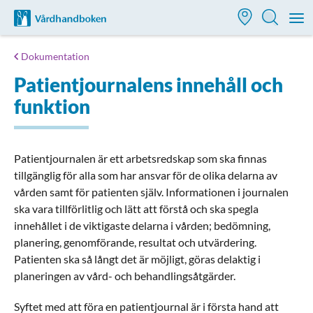
Till startsidan för Vårdhandboken
M
Dokumentation
Patientjournalens innehåll och
funktion
Patientjournalen är ett arbetsredskap som ska finnas
tillgänglig för alla som har ansvar för de olika delarna av
vården samt för patienten själv. Informationen i journalen
ska vara tillförlitlig och lätt att förstå och ska spegla
innehållet i de viktigaste delarna i vården; bedömning,
planering, genomförande, resultat och utvärdering.
Patienten ska så långt det är möjligt, göras delaktig i
planeringen av vård- och behandlingsåtgärder.
Syftet med att föra en patientjournal är i första hand att