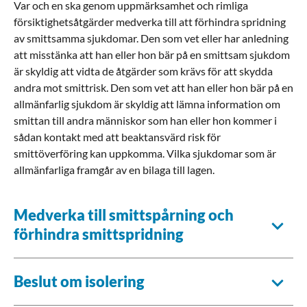
Var och en ska genom uppmärksamhet och rimliga
försiktighetsåtgärder medverka till att förhindra spridning
av smittsamma sjukdomar. Den som vet eller har anledning
att misstänka att han eller hon bär på en smittsam sjukdom
är skyldig att vidta de åtgärder som krävs för att skydda
andra mot smittrisk. Den som vet att han eller hon bär på en
allmänfarlig sjukdom är skyldig att lämna information om
smittan till andra människor som han eller hon kommer i
sådan kontakt med att beaktansvärd risk för
smittöverföring kan uppkomma. Vilka sjukdomar som är
allmänfarliga framgår av en bilaga till lagen.
Medverka till smittspårning och
förhindra smittspridning
Beslut om isolering