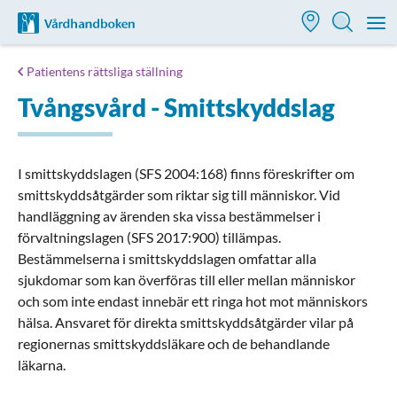
Till startsidan för Vårdhandboken
M
Patientens rättsliga ställning
Tvångsvård - Smittskyddslag
I smittskyddslagen (SFS 2004:168) finns föreskrifter om
smittskyddsåtgärder som riktar sig till människor. Vid
handläggning av ärenden ska vissa bestämmelser i
förvaltningslagen (SFS 2017:900) tillämpas.
Bestämmelserna i smittskyddslagen omfattar alla
sjukdomar som kan överföras till eller mellan människor
och som inte endast innebär ett ringa hot mot människors
hälsa. Ansvaret för direkta smittskyddsåtgärder vilar på
regionernas smittskyddsläkare och de behandlande
läkarna.