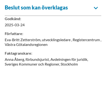
Beslut som kan överklagas
Godkänd
:
2025-03-24
Författare
:
Eva-Britt
Zetterström,
utvecklingsledare ,
Registercentrum ,
Västra Götalandsregionen
Faktagranskare
:
Anna
Åberg,
förbundsjurist,
Avdelningen för juridik,
Sveriges Kommuner och Regioner,
Stockholm