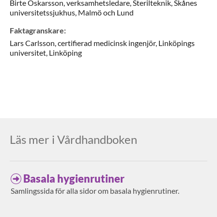
Birte
Oskarsson,
verksamhetsledare,
Sterilteknik, Skånes
universitetssjukhus,
Malmö och Lund
Faktagranskare
:
Lars
Carlsson,
certifierad medicinsk ingenjör,
Linköpings
universitet,
Linköping
Läs mer i Vårdhandboken
Basala hygienrutiner
Samlingssida för alla sidor om basala hygienrutiner.