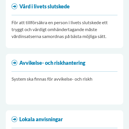
Vård i livets slutskede
För att tillförsäkra en person i livets slutskede ett
tryggt och värdigt omhändertagande måste
vårdinsatserna samordnas på bästa möjliga sätt.
Avvikelse- och riskhantering
System ska finnas för avvikelse- och riskh
Lokala anvisningar