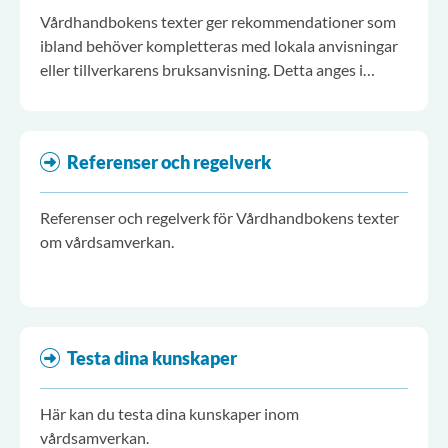
Vårdhandbokens texter ger rekommendationer som
ibland behöver kompletteras med lokala anvisningar
eller tillverkarens bruksanvisning. Detta anges i
löpande text och på denna sida "Lokala anvisningar".
Referenser och regelverk
Referenser och regelverk för Vårdhandbokens texter
om vårdsamverkan.
Testa dina kunskaper
Här kan du testa dina kunskaper inom
vårdsamverkan.