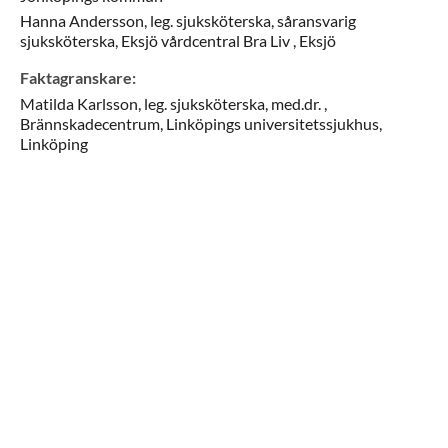
Hanna
Andersson,
leg. sjuksköterska, såransvarig
sjuksköterska,
Eksjö vårdcentral Bra Liv ,
Eksjö
Faktagranskare
:
Matilda
Karlsson,
leg. sjuksköterska, med.dr. ,
Brännskadecentrum, Linköpings universitetssjukhus,
Linköping