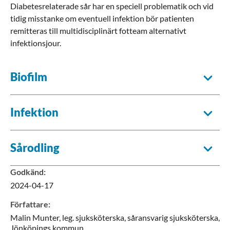
Diabetesrelaterade sår har en speciell problematik och vid
tidig misstanke om eventuell infektion bör patienten
remitteras till multidisciplinärt fotteam alternativt
infektionsjour.
Biofilm
Infektion
Sårodling
Godkänd
:
2024-04-17
Författare
:
Malin
Munter,
leg. sjuksköterska, såransvarig sjuksköterska,
Jönköpings kommun