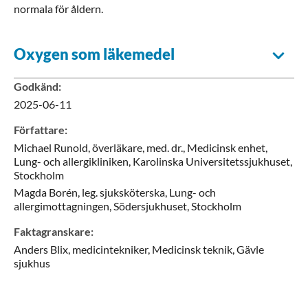
normala för åldern.
Oxygen som läkemedel
Godkänd
:
2025-06-11
Författare
:
Michael
Runold,
överläkare, med. dr.,
Medicinsk enhet,
Lung- och allergikliniken, Karolinska Universitetssjukhuset,
Stockholm
Magda
Borén,
leg. sjuksköterska,
Lung- och
allergimottagningen, Södersjukhuset,
Stockholm
Faktagranskare
:
Anders
Blix,
medicintekniker,
Medicinsk teknik, Gävle
sjukhus