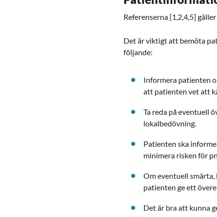
Referenserna [1,2,4,5] gäller
Det är viktigt att bemöta pa
följande:
Informera patienten om
att patienten vet att 
Ta reda på eventuell 
lokalbedövning.
Patienten ska informer
minimera risken för 
Om eventuell smärta, 
patienten ge ett öve
Det är bra att kunna g