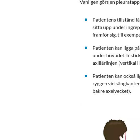
Vanligen görs en pleuratapp
Patientens tillstånd f
sitta upp under ingrep
framför sig, till exempe
Patienten kan ligga på
under huvudet. Instick
axillärlinjen (vertika
Patienten kan också l
ryggen vid sängkanten. 
bakre axelvecket).