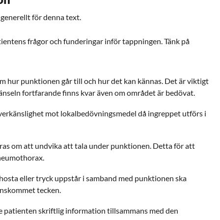
 generellt för denna text.
tientens frågor och funderingar inför tappningen. Tänk på
 hur punktionen går till och hur det kan kännas. Det är viktigt
känseln fortfarande finns kvar även om området är bedövat.
överkänslighet mot lokalbedövningsmedel då ingreppet utförs i
as om att undvika att tala under punktionen. Detta för att
pneumothorax.
hosta eller tryck uppstår i samband med punktionen ska
renskommet tecken.
e patienten skriftlig information tillsammans med den