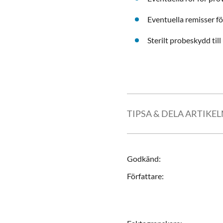
Eventuella remisser f
Sterilt probeskydd till 
TIPSA & DELA ARTIKE
Godkänd
:
Författare
: