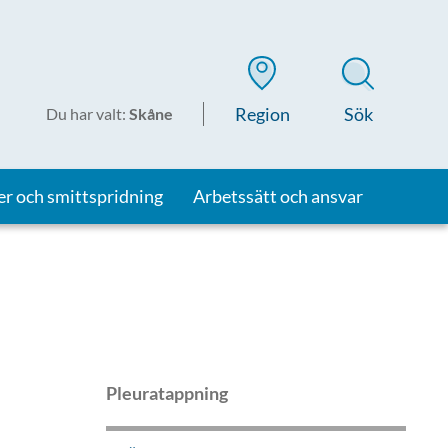
Region
Sök
Du har valt
:
Skåne
er och smittspridning
Arbetssätt och ansvar
Pleuratappning