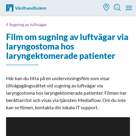
Till startsidan för Vårdhandboken
M
Sugning av luftvägar
Film om sugning av luftvägar via
laryngostoma hos
laryngektomerade patienter
Här kan du titta på en undervisningsfilm som visar
tillvägagångssättet vid sugning av luftvägar via
laryngostoma hos laryngektomerade patienter. Filmen har
berättarröst och visas via tjänsten Mediaflow. Om du inte
kan se filmen, kontakta din lokala IT support.