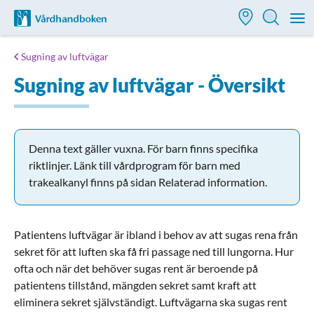
Till startsidan för Vårdhandboken
M
Sugning av luftvägar
Sugning av luftvägar - Översikt
Denna text gäller vuxna. För barn finns specifika
riktlinjer. Länk till vårdprogram för barn med
trakealkanyl finns på sidan Relaterad information.
Patientens luftvägar är ibland i behov av att sugas rena från
sekret för att luften ska få fri passage ned till lungorna. Hur
ofta och när det behöver sugas rent är beroende på
patientens tillstånd, mängden sekret samt kraft att
eliminera sekret självständigt. Luftvägarna ska sugas rent