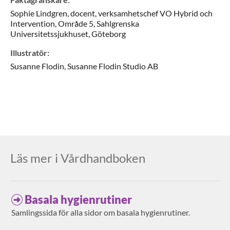
Sophie
Lindgren,
docent, verksamhetschef VO Hybrid och
Intervention,
Område 5, Sahlgrenska
Universitetssjukhuset,
Göteborg
Illustratör
:
Susanne
Flodin,
Susanne Flodin Studio AB
Läs mer i Vårdhandboken
Basala hygienrutiner
Samlingssida för alla sidor om basala hygienrutiner.