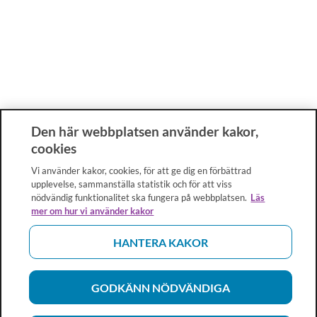
Den här webbplatsen använder kakor,
cookies
Vi använder kakor, cookies, för att ge dig en förbättrad
upplevelse, sammanställa statistik och för att viss
nödvändig funktionalitet ska fungera på webbplatsen.
Läs
mer om hur vi använder kakor
HANTERA KAKOR
GODKÄNN NÖDVÄNDIGA