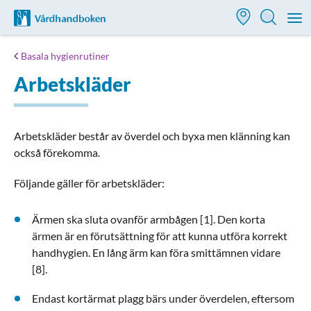
Till startsidan för Vårdhandboken
M
Basala hygienrutiner
Arbetskläder
Arbetskläder består av överdel och byxa men klänning kan
också förekomma.
Följande gäller för arbetskläder:
Ärmen ska sluta ovanför armbågen [1]. Den korta
ärmen är en förutsättning för att kunna utföra korrekt
handhygien. En lång ärm kan föra smittämnen vidare
[8].
Endast kortärmat plagg bärs under överdelen, eftersom