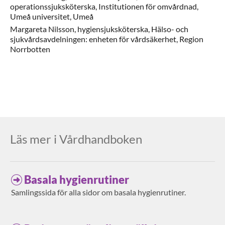
operationssjuksköterska,
Institutionen för omvårdnad,
Umeå universitet,
Umeå
Margareta
Nilsson,
hygiensjuksköterska,
Hälso- och
sjukvårdsavdelningen: enheten för vårdsäkerhet,
Region
Norrbotten
Läs mer i Vårdhandboken
Basala hygienrutiner
Samlingssida för alla sidor om basala hygienrutiner.