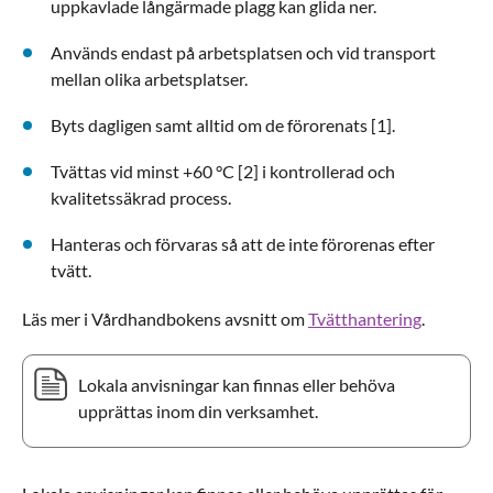
uppkavlade långärmade plagg kan glida ner.
Används endast på arbetsplatsen och vid transport
mellan olika arbetsplatser.
Byts dagligen samt alltid om de förorenats [1].
Tvättas vid minst +60 °C [2] i kontrollerad och
kvalitetssäkrad process.
Hanteras och förvaras så att de inte förorenas efter
tvätt.
Läs mer i Vårdhandbokens avsnitt om
Tvätthantering
.
Lokala anvisningar kan finnas eller behöva
upprättas inom din verksamhet.