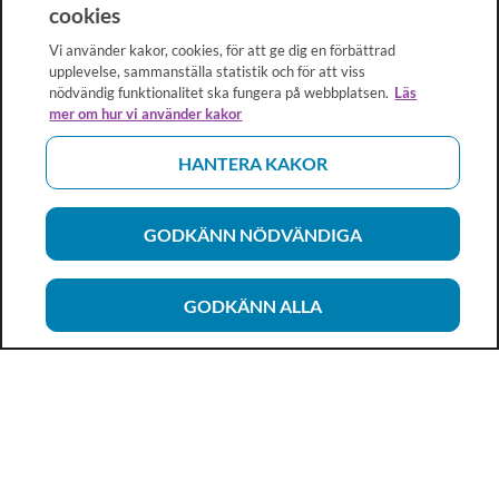
cookies
Vi använder kakor, cookies, för att ge dig en förbättrad
upplevelse, sammanställa statistik och för att viss
nödvändig funktionalitet ska fungera på webbplatsen.
Läs
mer om hur vi använder kakor
HANTERA KAKOR
GODKÄNN NÖDVÄNDIGA
GODKÄNN ALLA
Vårdhandboken
Ett metod- och kunskapsstöd för dig som arbetar inom