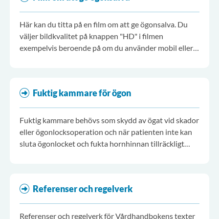
Här kan du titta på en film om att ge ögonsalva. Du
väljer bildkvalitet på knappen "HD" i filmen
exempelvis beroende på om du använder mobil eller
dator.
Fuktig kammare för ögon
Fuktig kammare behövs som skydd av ögat vid skador
eller ögonlocksoperation och när patienten inte kan
sluta ögonlocket och fukta hornhinnan tillräckligt
med blinkningar till exempel vid ansiktsförlamning.
Referenser och regelverk
Referenser och regelverk för Vårdhandbokens texter