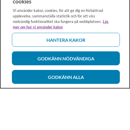
cookies
Vi använder kakor, cookies, för att ge dig en förbättrad
upplevelse, sammanställa statistik och för att viss
nödvändig funktionalitet ska fungera på webbplatsen.
Läs
mer om hur vi använder kakor
HANTERA KAKOR
GODKÄNN NÖDVÄNDIGA
GODKÄNN ALLA
Vårdhandboken
Ett metod- och kunskapsstöd för dig som arbetar inom