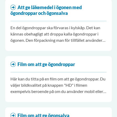
Att ge läkemedel i ögonen med
ögondroppar och ögonsalva
En del ögondroppar ska förvaras i kylskåp. Det kan
kännas obehagligt att droppa kalla ögondroppar i
ögonen. Den förpackning man för tillfället använder
kan därför förvaras i rumstemperatur.
Film om att ge ögondroppar
Här kan du titta på en film om att ge ögondroppar. Du
väljer bildkvalitet på knappen "HD" i filmen
exempelvis beroende på om du använder mobil eller
dator.
Film om att ge ögonsalva