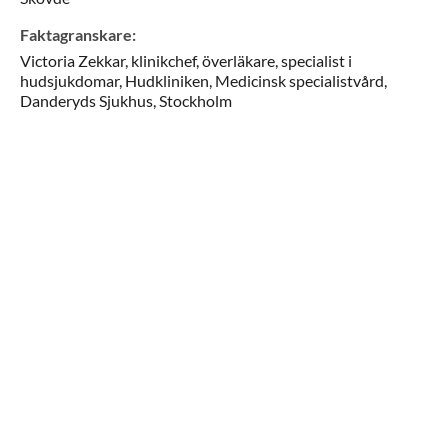
Faktagranskare
:
Victoria
Zekkar,
klinikchef, överläkare, specialist i
hudsjukdomar,
Hudkliniken, Medicinsk specialistvård,
Danderyds Sjukhus,
Stockholm