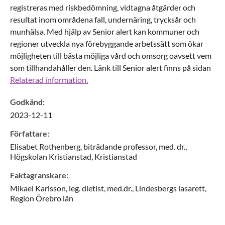
registreras med riskbedömning, vidtagna åtgärder och
resultat inom områdena fall, undernäring, trycksår och
munhälsa. Med hjälp av Senior alert kan kommuner och
regioner utveckla nya förebyggande arbetssätt som ökar
möjligheten till bästa möjliga vård och omsorg oavsett vem
som tillhandahåller den. Länk till Senior alert finns på sidan
Relaterad information.
Godkänd
:
2023-12-11
Författare
:
Elisabet
Rothenberg,
biträdande professor, med. dr.,
Högskolan Kristianstad,
Kristianstad
Faktagranskare
:
Mikael
Karlsson,
leg. dietist, med.dr.,
Lindesbergs lasarett,
Region Örebro län