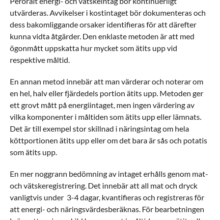
Peroralt energi- och vätskeintag bör kontinuerligt
utvärderas. Avvikelser i kostintaget bör dokumenteras och
dess bakomliggande orsaker identifieras för att därefter
kunna vidta åtgärder. Den enklaste metoden är att med
ögonmått uppskatta hur mycket som ätits upp vid
respektive måltid.
En annan metod innebär att man värderar och noterar om
en hel, halv eller fjärdedels portion ätits upp. Metoden ger
ett grovt mått på energiintaget, men ingen värdering av
vilka komponenter i måltiden som ätits upp eller lämnats.
Det är till exempel stor skillnad i näringsintag om hela
köttportionen ätits upp eller om det bara är sås och potatis
som ätits upp.
En mer noggrann bedömning av intaget erhålls genom mat-
och vätskeregistrering. Det innebär att all mat och dryck
vanligtvis under 3-4 dagar, kvantifieras och registreras för
att energi- och näringsvärdesberäknas. För bearbetningen