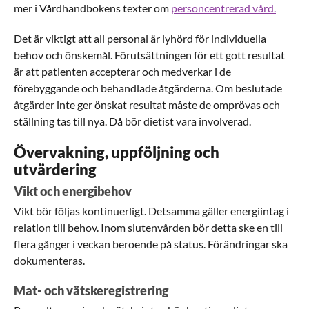
mer i Vårdhandbokens texter om
personcentrerad vård.
Det är viktigt att all personal är lyhörd för individuella
behov och önskemål. Förutsättningen för ett gott resultat
är att patienten accepterar och medverkar i de
förebyggande och behandlade åtgärderna. Om beslutade
åtgärder inte ger önskat resultat måste de omprövas och
ställning tas till nya. Då bör dietist vara involverad.
Övervakning, uppföljning och
utvärdering
Vikt och energibehov
Vikt bör följas kontinuerligt.
Detsamma gäller energiintag i
relation till behov.
Inom slutenvården bör detta ske en till
flera gånger i veckan beroende på status. Förändringar ska
dokumenteras.
Mat- och vätskeregistrering