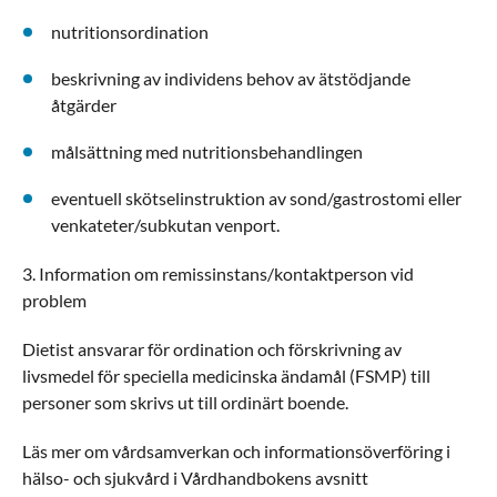
nutritionsordination
beskrivning av individens behov av ätstödjande
åtgärder
målsättning med nutritionsbehandlingen
eventuell skötselinstruktion av sond/gastrostomi eller
venkateter/subkutan venport.
3. Information om remissinstans/kontaktperson vid
problem
Dietist ansvarar för ordination och förskrivning av
livsmedel för speciella medicinska ändamål (FSMP) till
personer som skrivs ut till ordinärt boende.
Läs mer om vårdsamverkan och informationsöverföring i
hälso- och sjukvård i Vårdhandbokens avsnitt