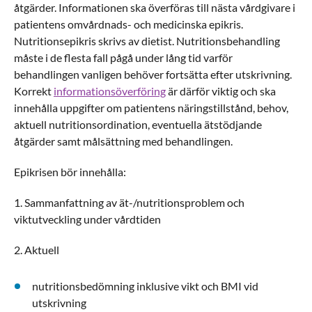
åtgärder. Informationen ska överföras till nästa vårdgivare i
patientens omvårdnads- och medicinska epikris.
Nutritionsepikris skrivs av dietist.
Nutritionsbehandling
måste i de flesta fall pågå under lång tid varför
behandlingen vanligen behöver fortsätta efter utskrivning.
Korrekt
informationsöverföring
är därför viktig och ska
innehålla uppgifter om patientens näringstillstånd, behov,
aktuell nutritionsordination, eventuella ätstödjande
åtgärder samt målsättning med behandlingen.
Epikrisen bör innehålla:
1. Sammanfattning av ät-/nutritionsproblem och
viktutveckling under vårdtiden
2. Aktuell
nutritionsbedömning inklusive vikt och BMI vid
utskrivning