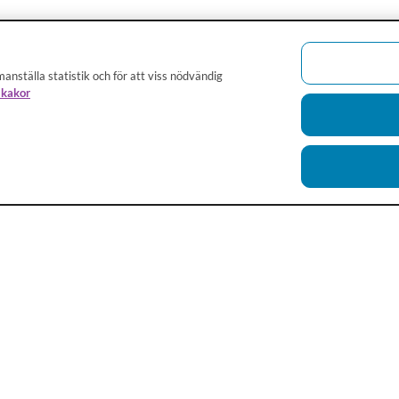
anställa statistik och för att viss nödvändig
 kakor