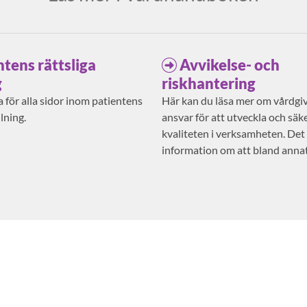
ntens rättsliga
Avvikelse- och
g
riskhantering
 för alla sidor inom patientens
Här kan du läsa mer om vårdgi
llning.
ansvar för att utveckla och säke
kvaliteten i verksamheten. Det
information om att bland anna
risker och anmäla avvikelser.