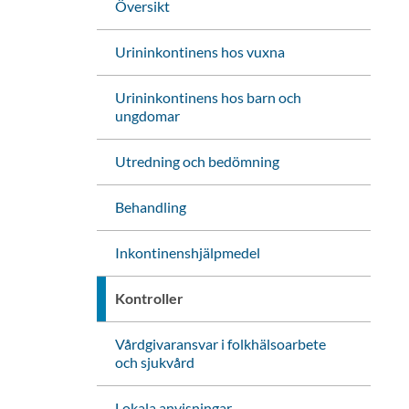
Översikt
Urininkontinens hos vuxna
Urininkontinens hos barn och
ungdomar
Utredning och bedömning
Behandling
Inkontinenshjälpmedel
Kontroller
Vårdgivaransvar i folkhälsoarbete
och sjukvård
Lokala anvisningar