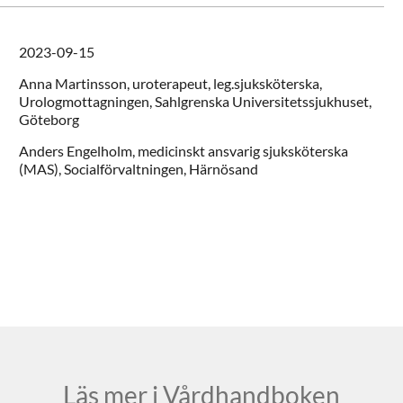
2023-09-15
Anna
Martinsson,
uroterapeut, leg.sjuksköterska,
Urologmottagningen, Sahlgrenska Universitetssjukhuset,
Göteborg
Anders
Engelholm,
medicinskt ansvarig sjuksköterska
(MAS),
Socialförvaltningen,
Härnösand
Läs mer i Vårdhandboken