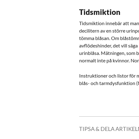
Tidsmiktion
Tidsmiktion innebär att man 
decilitern av en större urinp
tömma blåsan. Om blåstömnin
avflödeshinder, det vill säga
urinblåsa. Mätningen, som bö
normalt inte på kvinnor. No
Instruktioner och listor för
blås- och tarmdysfunktion (
TIPSA & DELA ARTIKE