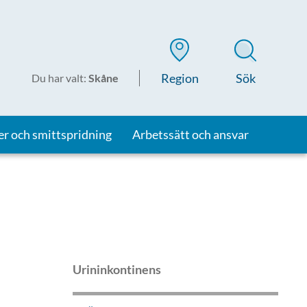
Region
Sök
Du har valt
:
Skåne
er och smittspridning
Arbetssätt och ansvar
Urininkontinens