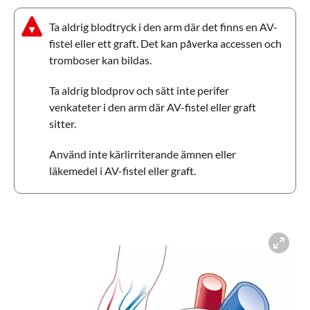
Ta aldrig blodtryck i den arm där det finns en AV-
fistel eller ett graft. Det kan påverka accessen och
tromboser kan bildas.
Ta aldrig blodprov och sätt inte perifer
venkateter i den arm där AV-fistel eller graft
sitter.
Använd inte kärlirriterande ämnen eller
läkemedel i AV-fistel eller graft.