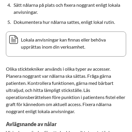
Sätt nålarna på plats och fixera noggrant enligt lokala
anvisningar.
Dokumentera hur nålarna sattes, enligt lokal rutin.
Lokala anvisningar kan finnas eller behöva
upprättas inom din verksamhet.
Olika sticktekniker används i olika typer av accesser.
Planera noggrant var nålarna ska sättas. Fråga gärna
patienten. Kontrollera funktionen,
gärna med bärbart
ultraljud, och hitta lämpligt stickställe
. Läs
operationsberättelsen före punktion i patientens fistel eller
graft för kännedom om aktuell access. Fixera nålarna
noggrant enligt lokala anvisningar.
Avlägsnande av nålar