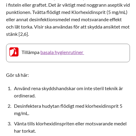
i fisteln eller graftet. Det är viktigt med noggrann aseptik vid
punktionen. Tvätta flödigt med Klorhexidinsprit (5 mg/mL)
eller annat desinfektionsmedel med motsvarande effekt
och låt torka. Visir ska användas för att skydda ansiktet mot
stänk [2,6].
Tillämpa
basala hygienrutiner
Gör så här:
Använd rena skyddshandskar om inte steril teknik är
ordinerad.
Desinfektera hudytan flödigt med klorhexidinsprit 5
mg/mL.
Vänta tills klorhexidinspriten eller motsvarande medel
har torkat.