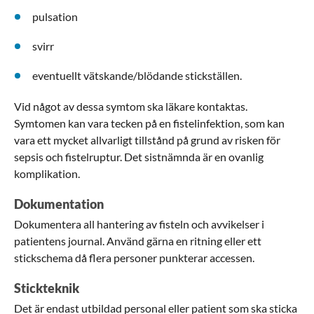
pulsation
svirr
eventuellt vätskande/blödande stickställen.
Vid något av dessa symtom ska läkare kontaktas.
Symtomen kan vara tecken på en fistelinfektion, som kan
vara ett mycket allvarligt tillstånd på grund av risken för
sepsis och fistelruptur. Det sistnämnda är en ovanlig
komplikation.
Dokumentation
Dokumentera all hantering av fisteln och avvikelser i
patientens journal. Använd gärna en ritning eller ett
stickschema då flera personer punkterar accessen.
Stickteknik
Det är endast utbildad personal eller patient som ska sticka