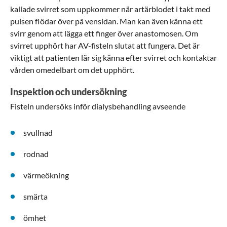
kallade svirret som uppkommer när artärblodet i takt med
pulsen flödar över på vensidan. Man kan även känna ett
svirr genom att lägga ett finger över anastomosen. Om
svirret upphört har AV-fisteln slutat att fungera. Det är
viktigt att patienten lär sig känna efter svirret och kontaktar
vården omedelbart om det upphört.
Inspektion och undersökning
Fisteln undersöks inför dialysbehandling avseende
svullnad
rodnad
värmeökning
smärta
ömhet