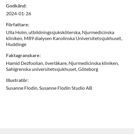
Godkänd
:
2024-01-26
Författare
:
Ulla
Holm,
utbildningssjuksköterska,
Njurmedicinska
kliniken, M89 dialysen Karolinska Universitetssjukhuset,
Huddinge
Faktagranskare
:
Hamid
Dezfoolian,
överläkare,
Njurmedicinska kliniken,
Sahlgrenska universitetssjukhuset,
Göteborg
Illustratör
:
Susanne
Flodin,
Susanne Flodin Studio AB