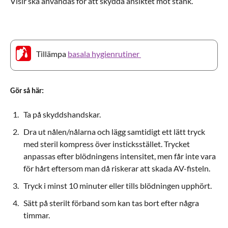
Visir ska användas för att skydda ansiktet mot stänk.
Tillämpa
basala hygienrutiner
Gör så här:
Ta på skyddshandskar.
Dra ut nålen/nålarna och lägg samtidigt ett lätt tryck
med steril kompress över insticksstället. Trycket
anpassas efter blödningens intensitet, men får inte vara
för hårt eftersom man då riskerar att skada AV-fisteln.
Tryck i minst 10 minuter eller tills blödningen upphört.
Sätt på sterilt förband som kan tas bort efter några
timmar.