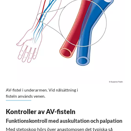
Förstora bilden
AV-fistel i underarmen. Vid nålsättning i
fisteln används venen.
Kontroller av AV-fisteln
Funktionskontroll med auskultation och palpation
Med stetoskop hörs över anastomosen det typiska så