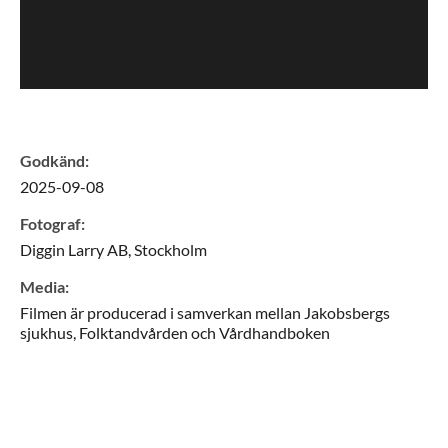
Godkänd
:
2025-09-08
Fotograf
:
Diggin Larry AB,
Stockholm
Media
:
Filmen är producerad i samverkan mellan Jakobsbergs
sjukhus, Folktandvården och Vårdhandboken