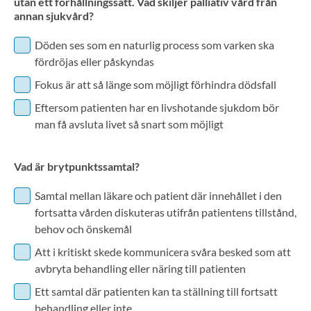
utan ett förhållningssätt. Vad skiljer palliativ vård från
annan sjukvård?
Döden ses som en naturlig process som varken ska
fördröjas eller påskyndas
Fokus är att så länge som möjligt förhindra dödsfall
Eftersom patienten har en livshotande sjukdom bör
man få avsluta livet så snart som möjligt
Vad är brytpunktssamtal?
Samtal mellan läkare och patient där innehållet i den
fortsatta vården diskuteras utifrån patientens tillstånd,
behov och önskemål
Att i kritiskt skede kommunicera svåra besked som att
avbryta behandling eller näring till patienten
Ett samtal där patienten kan ta ställning till fortsatt
behandling eller inte