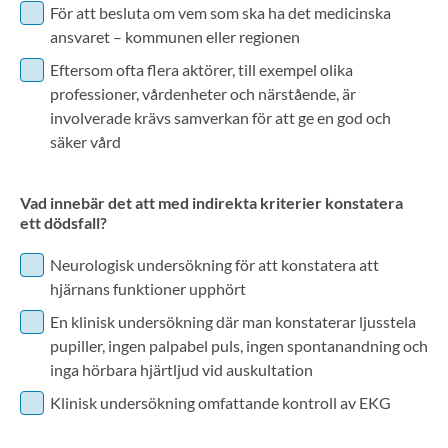
För att besluta om vem som ska ha det medicinska
ansvaret – kommunen eller regionen
Eftersom ofta flera aktörer, till exempel olika
professioner, vårdenheter och närstående, är
involverade krävs samverkan för att ge en god och
säker vård
Vad innebär det att med indirekta kriterier konstatera
ett dödsfall?
Neurologisk undersökning för att konstatera att
hjärnans funktioner upphört
En klinisk undersökning där man konstaterar ljusstela
pupiller, ingen palpabel puls, ingen spontanandning och
inga hörbara hjärtljud vid auskultation
Klinisk undersökning omfattande kontroll av EKG