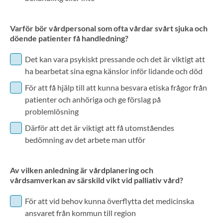
Varför bör vårdpersonal som ofta vårdar svårt sjuka och
döende patienter få handledning?
Det kan vara psykiskt pressande och det är viktigt att
ha bearbetat sina egna känslor inför lidande och död
För att få hjälp till att kunna besvara etiska frågor från
patienter och anhöriga och ge förslag på
problemlösning
Därför att det är viktigt att få utomståendes
bedömning av det arbete man utför
Av vilken anledning är vårdplanering och
vårdsamverkan av särskild vikt vid palliativ vård?
För att vid behov kunna överflytta det medicinska
ansvaret från kommun till region