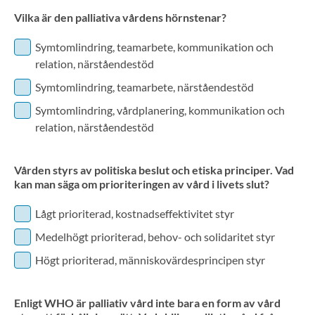
Vilka är den palliativa vårdens hörnstenar?
Symtomlindring, teamarbete, kommunikation och
relation, närståendestöd
Symtomlindring, teamarbete, närståendestöd
Symtomlindring, vårdplanering, kommunikation och
relation, närståendestöd
Vården styrs av politiska beslut och etiska principer. Vad
kan man säga om prioriteringen av vård i livets slut?
Lågt prioriterad, kostnadseffektivitet styr
Medelhögt prioriterad, behov- och solidaritet styr
Högt prioriterad, människovärdesprincipen styr
Enligt WHO är palliativ vård inte bara en form av vård