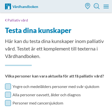
Till startsidan för Vårdhandboken
M
Palliativ vård
Testa dina kunskaper
Här kan du testa dina kunskaper inom palliativ
vård. Testet är ett komplement till texterna i
Vårdhandboken.
Vilka personer kan vara aktuella för att få palliativ vård?
Yngre och medelålders personer med svår sjukdom
Alla personer oavsett, ålder och diagnos
Personer med cancersjukdom