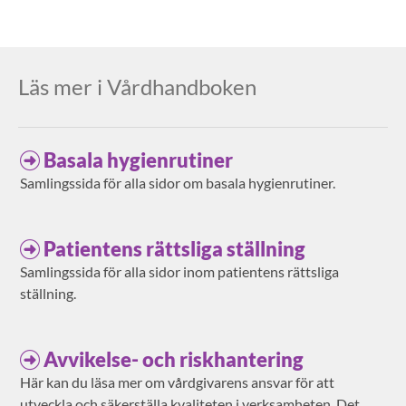
Läs mer i Vårdhandboken
Basala hygienrutiner
Samlingssida för alla sidor om basala hygienrutiner.
Patientens rättsliga ställning
Samlingssida för alla sidor inom patientens rättsliga
ställning.
Avvikelse- och riskhantering
Här kan du läsa mer om vårdgivarens ansvar för att
utveckla och säkerställa kvaliteten i verksamheten. Det