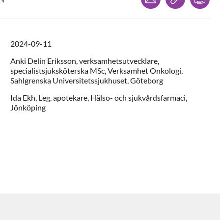
2024-09-11
Anki
Delin Eriksson,
verksamhetsutvecklare,
specialistsjuksköterska MSc,
Verksamhet Onkologi,
Sahlgrenska Universitetssjukhuset,
Göteborg
Ida
Ekh,
Leg. apotekare,
Hälso- och sjukvårdsfarmaci,
Jönköping