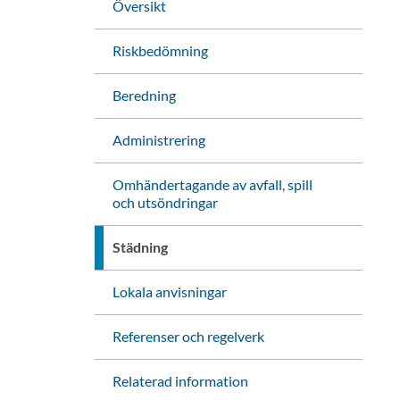
Översikt
Riskbedömning
Beredning
Administrering
Omhändertagande av avfall, spill
och utsöndringar
Städning
Lokala anvisningar
Referenser och regelverk
Relaterad information