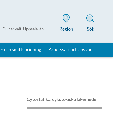
Region
Sök
Du har valt
:
Uppsala län
er och smittspridning
Arbetssätt och ansvar
Cytostatika, cytotoxiska läkemedel