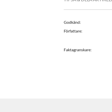
Godkänd
:
Författare
:
Faktagranskare
: