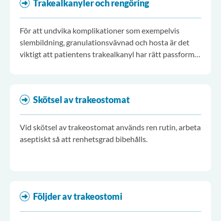
Trakealkanyler och rengöring
För att undvika komplikationer som exempelvis
slembildning, granulationsvävnad och hosta är det
viktigt att patientens trakealkanyl har rätt passform
och kurvatur.
Skötsel av trakeostomat
Vid skötsel av trakeostomat används ren rutin, arbeta
aseptiskt så att renhetsgrad bibehålls.
Följder av trakeostomi