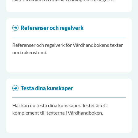
löpande text och på denna sida "Lokala anvisningar".
Referenser och regelverk
Referenser och regelverk för Vårdhandbokens texter
om trakeostomi.
Testa dina kunskaper
Här kan du testa dina kunskaper. Testet är ett
komplement till texterna i Vårdhandboken.