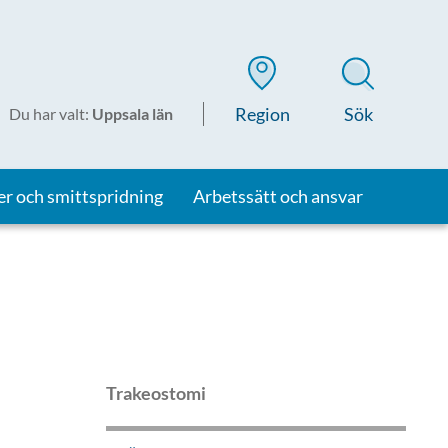
Region
Sök
Du har valt
:
Uppsala län
er och smittspridning
Arbetssätt och ansvar
Trakeostomi