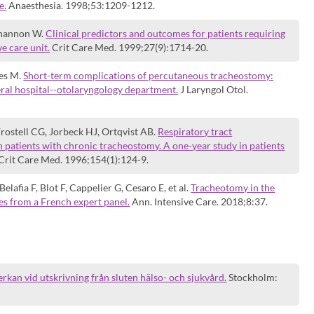
e.
Anaesthesia. 1998;53:1209-1212.
Shannon W.
Clinical predictors and outcomes for patients requiring
e care unit.
Crit Care Med. 1999;27(9):1714-20.
nes M.
Short-term complications of percutaneous tracheostomy:
neral hospital--otolaryngology department.
J Laryngol Otol.
rostell CG, Jorbeck HJ, Ortqvist AB.
Respiratory tract
n patients with chronic tracheostomy. A one-year study in patients
Crit Care Med. 1996;154(1):124-9.
Belafia F, Blot F, Cappelier G, Cesaro E, et al.
Tracheotomy in the
nes from a French expert panel.
Ann. Intensive Care. 2018;8:37.
kan vid utskrivning från sluten hälso- och sjukvård.
Stockholm: