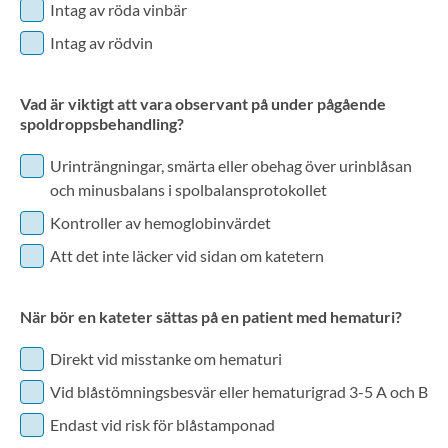
Intag av röda vinbär
Intag av rödvin
Vad är viktigt att vara observant på under pågående
spoldroppsbehandling?
Urinträngningar, smärta eller obehag över urinblåsan
och minusbalans i spolbalansprotokollet
Kontroller av hemoglobinvärdet
Att det inte läcker vid sidan om katetern
När bör en kateter sättas på en patient med hematuri?
Direkt vid misstanke om hematuri
Vid blåstömningsbesvär eller hematurigrad 3-5 A och B
Endast vid risk för blåstamponad