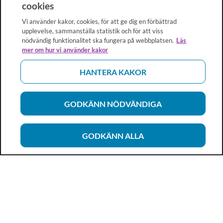
cookies
Vi använder kakor, cookies, för att ge dig en förbättrad
upplevelse, sammanställa statistik och för att viss
nödvändig funktionalitet ska fungera på webbplatsen.
Läs
mer om hur vi använder kakor
HANTERA KAKOR
GODKÄNN NÖDVÄNDIGA
GODKÄNN ALLA
Vårdhandboken
Ett metod- och kunskapsstöd för dig som arbetar inom