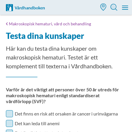
Till startsidan för Vårdhandboken
M
Makroskopisk hematuri, vård och behandling
Testa dina kunskaper
Här kan du testa dina kunskaper om
makroskopisk hematuri. Testet är ett
komplement till texterna i Vårdhandboken.
Varför är det viktigt att personer över 50 år utreds för
makroskopisk hematuri enligt standardiserat
vårdförlopp (SVF)?
Det finns en risk att orsaken är cancer i urinvägarna
Det kan leda till anemi