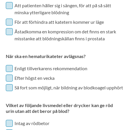
Att patienten håller sig i sängen, för att på så sätt
minska ytterligare blödning
För att förhindra att katetern kommer ur läge
Åstadkomma en kompression om det finns en stark
misstanke att blödningskällan finns i prostata
När ska en hematurikateter avlägsnas?
Enligt tillverkarens rekommendation
Efter högst en vecka
Så fort som möjligt, när bildning av blodkoagel upphört
Vilket av följande livsmedel eller drycker kan ge röd
urin utan att det beror på blod?
Intag av rödbetor