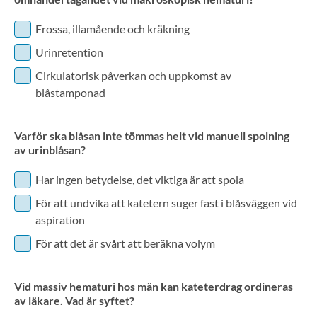
Frossa, illamående och kräkning
Urinretention
Cirkulatorisk påverkan och uppkomst av
blåstamponad
Varför ska blåsan inte tömmas helt vid manuell spolning
av urinblåsan?
Har ingen betydelse, det viktiga är att spola
För att undvika att katetern suger fast i blåsväggen vid
aspiration
För att det är svårt att beräkna volym
Vid massiv hematuri hos män kan kateterdrag ordineras
av läkare. Vad är syftet?