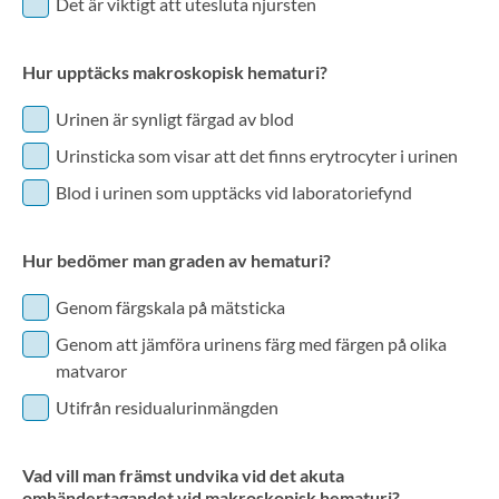
Det är viktigt att utesluta njursten
Hur upptäcks makroskopisk hematuri?
Urinen är synligt färgad av blod
Urinsticka som visar att det finns erytrocyter i urinen
Blod i urinen som upptäcks vid laboratoriefynd
Hur bedömer man graden av hematuri?
Genom färgskala på mätsticka
Genom att jämföra urinens färg med färgen på olika
matvaror
Utifrån residualurinmängden
Vad vill man främst undvika vid det akuta
omhändertagandet vid makroskopisk hematuri?