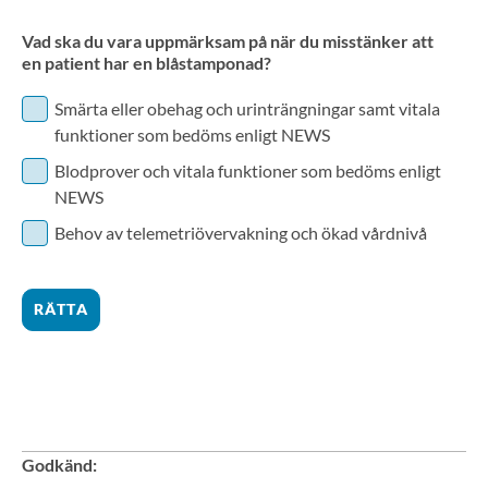
Vad ska du vara uppmärksam på när du misstänker att
en patient har en blåstamponad?
Smärta eller obehag och urinträngningar samt vitala
funktioner som bedöms enligt NEWS
Blodprover och vitala funktioner som bedöms enligt
NEWS
Behov av telemetriövervakning och ökad vårdnivå
RÄTTA
Godkänd
: