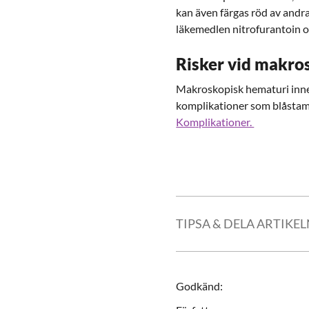
kan även färgas röd av andra
läkemedlen nitrofurantoin 
Risker vid makro
Makroskopisk hematuri inne
komplikationer som blåstampo
Komplikationer.
TIPSA & DELA ARTIKE
Godkänd
: