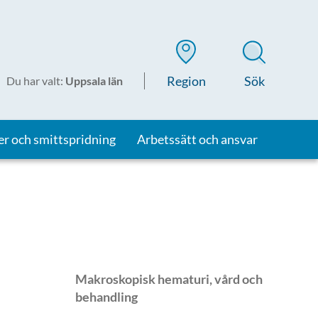
Region
Sök
Du har valt
:
Uppsala län
er och smittspridning
Arbetssätt och ansvar
Makroskopisk hematuri, vård och
behandling