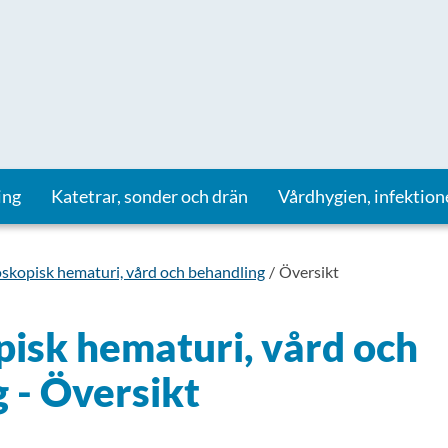
ing
Katetrar, sonder och drän
Vårdhygien, infektion
skopisk hematuri, vård och behandling
Översikt
isk hematuri, vård och
 - Översikt