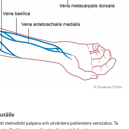
sställe
att metodiskt palpera och utvärdera patientens venstatus. Ta