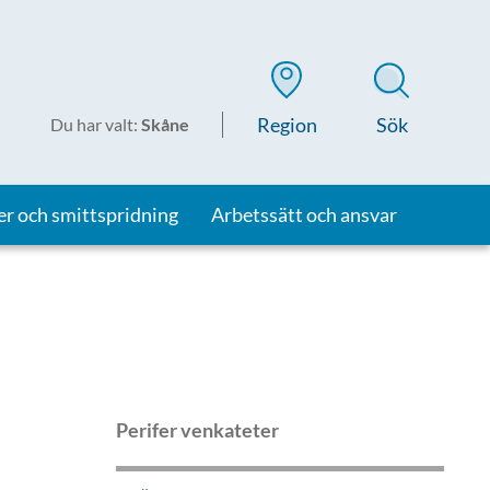
Region
Sök
Du har valt
:
Skåne
er och smittspridning
Arbetssätt och ansvar
Perifer venkateter