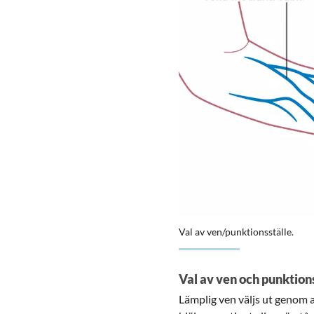
Val av ven/punktionsställe.
Val av ven och punktion
Lämplig ven väljs ut genom 