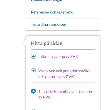
Referenser och regelverk
Testa dina kunskaper
Hitta på sidan
Inför inläggning av PVK
Val av ven och punktionsställe
och placering av PVK
Tillvägagångssätt vid inläggning
av PVK