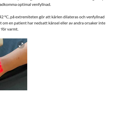
stadkomma optimal venfyllnad.
42 ºC, på extremiteten gör att kärlen dilateras och venfyllnad
et om en patient har nedsatt känsel eller av andra orsaker inte
 för varmt.