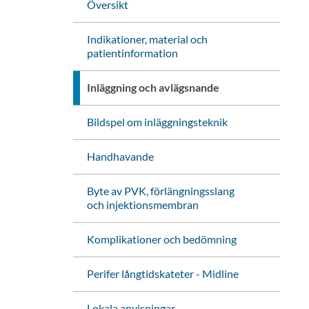
Översikt
Indikationer, material och
patientinformation
Inläggning och avlägsnande
Bildspel om inläggningsteknik
Handhavande
Byte av PVK, förlängningsslang
och injektionsmembran
Komplikationer och bedömning
Perifer långtidskateter - Midline
Lokala anvisningar