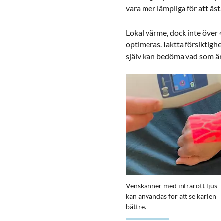
vara mer lämpliga för att å
Lokal värme, dock inte över 
optimeras. Iaktta försiktigh
själv kan bedöma vad som är
Förstora bilden
Venskanner med infrarött ljus
kan användas för att se kärlen
bättre.