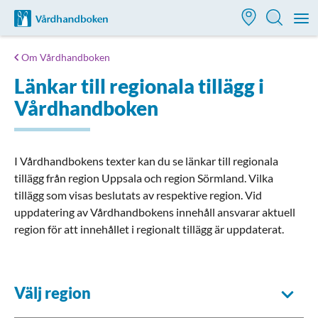
Till startsidan för Vårdhandboken
M
Om Vårdhandboken
Länkar till regionala tillägg i
Vårdhandboken
I Vårdhandbokens texter kan du se länkar till regionala
tillägg från region Uppsala och region Sörmland. V
ilka
tillägg som visas beslutats av respektive region. Vid
uppdatering av Vårdhandbokens innehåll ansvarar aktuell
region för att innehållet i regionalt tillägg är uppdaterat.
Välj region