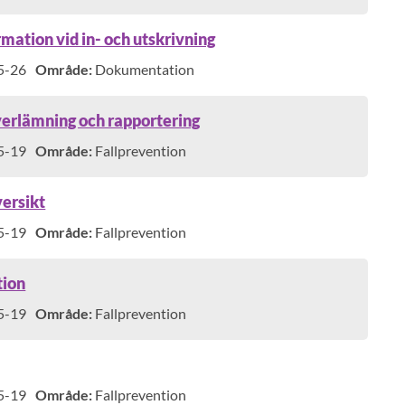
mation vid in- och utskrivning
5-26
Område:
Dokumentation
erlämning och rapportering
5-19
Område:
Fallprevention
versikt
5-19
Område:
Fallprevention
tion
5-19
Område:
Fallprevention
5-19
Område:
Fallprevention