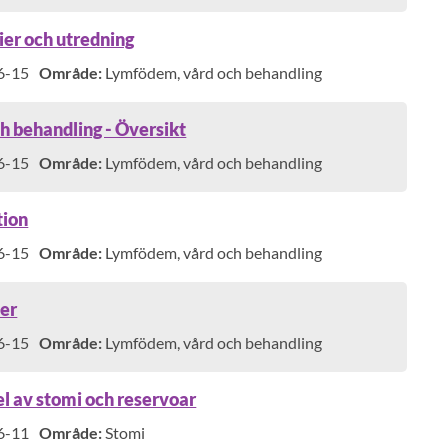
dier och utredning
6-15
Område:
Lymfödem, vård och behandling
 behandling - Översikt
6-15
Område:
Lymfödem, vård och behandling
tion
6-15
Område:
Lymfödem, vård och behandling
per
6-15
Område:
Lymfödem, vård och behandling
l av stomi och reservoar
6-11
Område:
Stomi