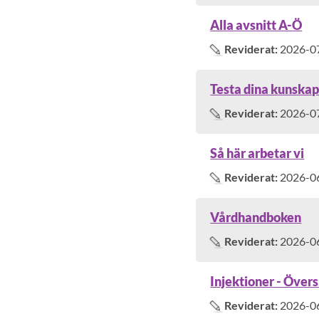
Alla avsnitt A-Ö
Reviderat:
2026-0
Testa dina kunska
Reviderat:
2026-0
Så här arbetar vi
Reviderat:
2026-0
Vårdhandboken
Reviderat:
2026-0
Injektioner - Övers
Reviderat:
2026-0