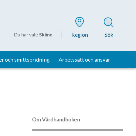
Region
Sök
Du har valt
:
Skåne
er och smittspridning
Arbetssätt och ansvar
Om Vårdhandboken