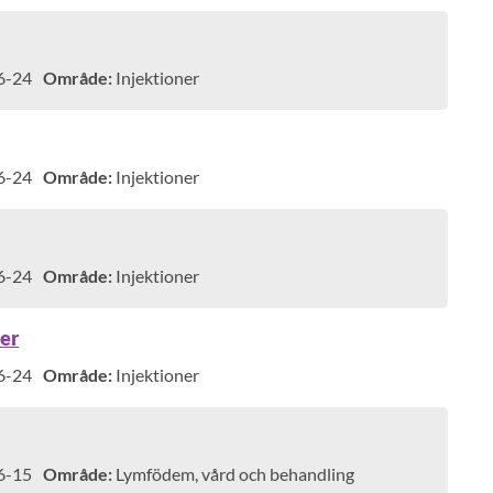
6-24
Område:
Injektioner
6-24
Område:
Injektioner
6-24
Område:
Injektioner
per
6-24
Område:
Injektioner
6-15
Område:
Lymfödem, vård och behandling