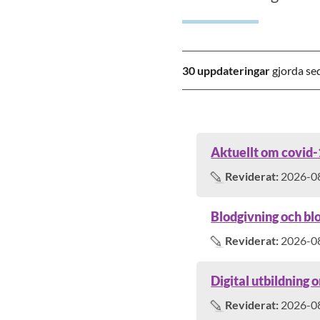
30
uppdateringar
gjorda se
Aktuellt om covid
Reviderat:
2026-0
Blodgivning och bl
Reviderat:
2026-0
Digital utbildning
Reviderat:
2026-0