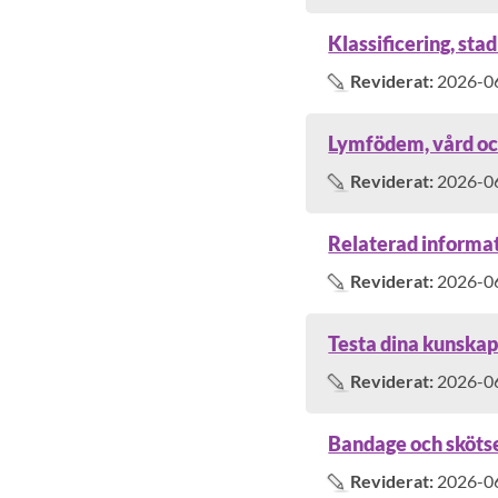
Klassificering, sta
Reviderat:
2026-0
Lymfödem, vård och
Reviderat:
2026-0
Relaterad informa
Reviderat:
2026-0
Testa dina kunska
Reviderat:
2026-0
Bandage och skötse
Reviderat:
2026-0