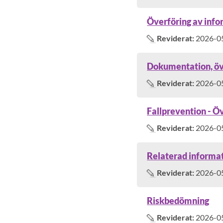
Överföring av infor
Reviderat:
2026-0
Dokumentation, öv
Reviderat:
2026-0
Fallprevention - Ö
Reviderat:
2026-0
Relaterad informa
Reviderat:
2026-0
Riskbedömning
Reviderat:
2026-0