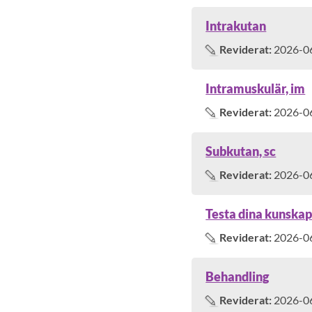
Intrakutan
Reviderat:
2026-0
Intramuskulär, im
Reviderat:
2026-0
Subkutan, sc
Reviderat:
2026-0
Testa dina kunska
Reviderat:
2026-0
Behandling
Reviderat:
2026-0