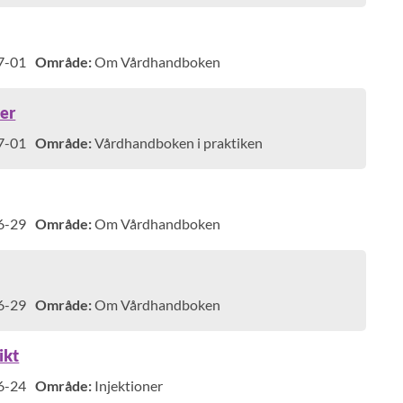
7-01
Område:
Om Vårdhandboken
per
7-01
Område:
Vårdhandboken i praktiken
6-29
Område:
Om Vårdhandboken
6-29
Område:
Om Vårdhandboken
ikt
6-24
Område:
Injektioner