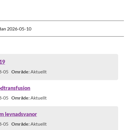
dan
2026-05-10
-19
8-05
Område:
Aktuellt
odtransfusion
8-05
Område:
Aktuellt
 om levnadsvanor
8-05
Område:
Aktuellt