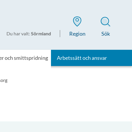
Region
Sök
Du har valt
:
Sörmland
er och smittspridning
Arbetssätt och ansvar
sorg