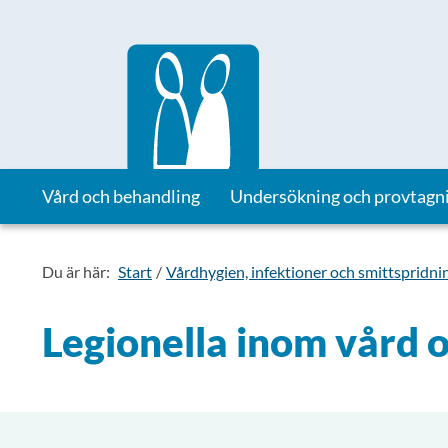
Till startsidan för Vårdhandboken
Vård och behandling
Undersökning och provtagn
Du är här:
Start
Vårdhygien, infektioner och smittspridni
Legionella inom vård 