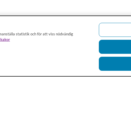
anställa statistik och för att viss nödvändig
 kakor