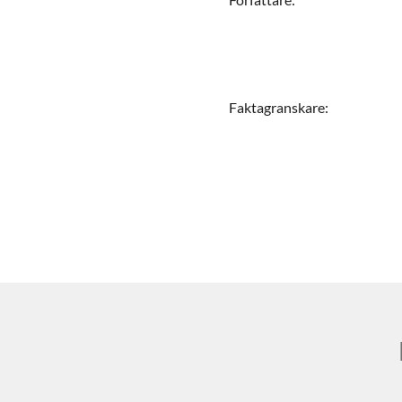
Faktagranskare
: