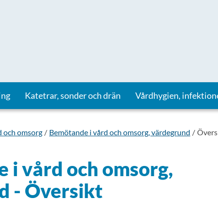
ing
Katetrar, sonder och drän
Vårdhygien, infektion
d och omsorg
Bemötande i vård och omsorg, värdegrund
Övers
 i vård och omsorg,
 - Översikt