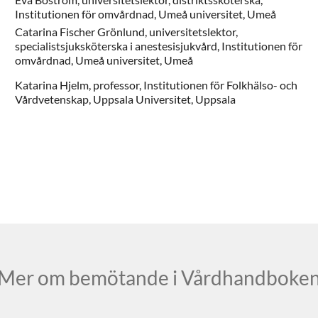
Institutionen för omvårdnad, Umeå universitet,
Umeå
Catarina
Fischer Grönlund,
universitetslektor,
specialistsjuksköterska i anestesisjukvård,
Institutionen för
omvårdnad, Umeå universitet,
Umeå
Katarina
Hjelm,
professor,
Institutionen för Folkhälso- och
Vårdvetenskap, Uppsala Universitet,
Uppsala
Mer om bemötande i Vårdhandboke