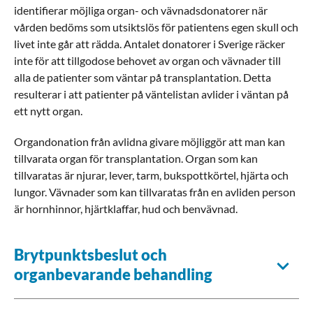
identifierar möjliga organ- och vävnadsdonatorer när
vården bedöms som utsiktslös för patientens egen skull och
livet inte går att rädda. Antalet donatorer i Sverige räcker
inte för att tillgodose behovet av organ och vävnader till
alla de patienter som väntar på transplantation. Detta
resulterar i att patienter på väntelistan avlider i väntan på
ett nytt organ.
Organdonation från avlidna givare möjliggör att man kan
tillvarata organ för transplantation. Organ som kan
tillvaratas är njurar, lever, tarm, bukspottkörtel, hjärta och
lungor. Vävnader som kan tillvaratas från en avliden person
är hornhinnor, hjärtklaffar, hud och benvävnad.
Brytpunktsbeslut och
organbevarande behandling