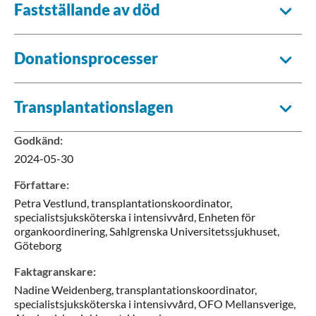
Fastställande av död
Donationsprocesser
Transplantationslagen
Godkänd
:
2024-05-30
Författare
:
Petra
Vestlund,
transplantationskoordinator,
specialistsjuksköterska i intensivvård,
Enheten för
organkoordinering, Sahlgrenska Universitetssjukhuset,
Göteborg
Faktagranskare
:
Nadine
Weidenberg,
transplantationskoordinator,
specialistsjuksköterska i intensivvård,
OFO Mellansverige,