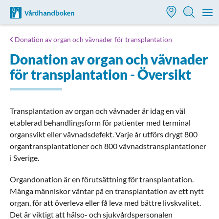
Till startsidan för Vårdhandboken
M
Donation av organ och vävnader för transplantation
Donation av organ och vävnader
för transplantation - Översikt
Transplantation av organ och vävnader är idag en väl
etablerad behandlingsform för patienter med terminal
organsvikt eller vävnadsdefekt. Varje år utförs drygt 800
organtransplantationer och 800 vävnadstransplantationer
i Sverige.
Organdonation är en förutsättning för transplantation.
Många människor väntar på en transplantation av ett nytt
organ, för att överleva eller få leva med bättre livskvalitet.
Det är viktigt att hälso- och sjukvårdspersonalen