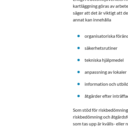
kartläggning göras av arbete
säger att det är viktigt att
annat kan innehålla
organisatoriska förän
säkerhetsrutiner
tekniska hjälpmedel
anpassning av lokaler
information och utbil
åtgärder efter inträffa
Som stöd för riskbedömning 
riskbedömning och åtgärdsfö
som tas upp är kvälls- elle