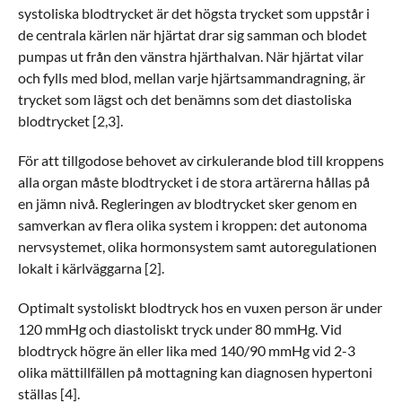
systoliska blodtrycket är det högsta trycket som uppstår i
de centrala kärlen när hjärtat drar sig samman och blodet
pumpas ut från den vänstra hjärthalvan. När hjärtat vilar
och fylls med blod, mellan varje hjärtsammandragning, är
trycket som lägst och det benämns som det diastoliska
blodtrycket [2,3].
För att tillgodose behovet av cirkulerande blod till kroppens
alla organ måste blodtrycket i de stora artärerna hållas på
en jämn nivå. Regleringen av blodtrycket sker genom en
samverkan av flera olika system i kroppen: det autonoma
nervsystemet, olika hormonsystem samt autoregulationen
lokalt i kärlväggarna [2].
Optimalt systoliskt blodtryck hos en vuxen person är under
120 mmHg och diastoliskt tryck under 80 mmHg. Vid
blodtryck högre än eller lika med 140/90 mmHg vid 2-3
olika mättillfällen på mottagning kan diagnosen hypertoni
ställas [4].