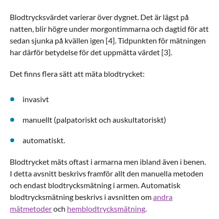
Blodtrycksvärdet varierar över dygnet. Det är lägst på
natten, blir högre under morgontimmarna och dagtid för att
sedan sjunka på kvällen igen [4]. Tidpunkten för mätningen
har därför betydelse för det uppmätta värdet [3].
Det finns flera sätt att mäta blodtrycket:
invasivt
manuellt (palpatoriskt och auskultatoriskt)
automatiskt.
Blodtrycket mäts oftast i armarna men ibland även i benen.
I detta avsnitt beskrivs framför allt den manuella metoden
och endast blodtrycksmätning i armen. Automatisk
blodtrycksmätning beskrivs i avsnitten om
andra
mätmetoder
och
hemblodtrycksmätning
.