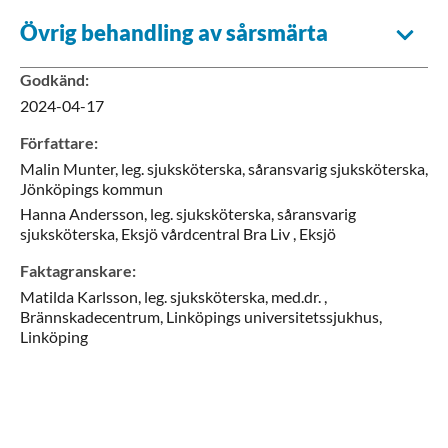
Övrig behandling av sårsmärta
Godkänd
:
2024-04-17
Författare
:
Malin
Munter,
leg. sjuksköterska, såransvarig sjuksköterska,
Jönköpings kommun
Hanna
Andersson,
leg. sjuksköterska, såransvarig
sjuksköterska,
Eksjö vårdcentral Bra Liv ,
Eksjö
Faktagranskare
:
Matilda
Karlsson,
leg. sjuksköterska, med.dr. ,
Brännskadecentrum, Linköpings universitetssjukhus,
Linköping