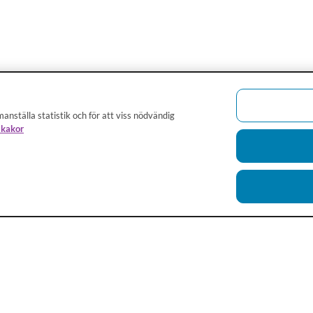
anställa statistik och för att viss nödvändig
 kakor