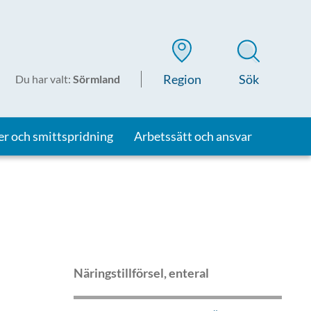
Region
Sök
Du har valt
:
Sörmland
er och smittspridning
Arbetssätt och ansvar
Näringstillförsel, enteral