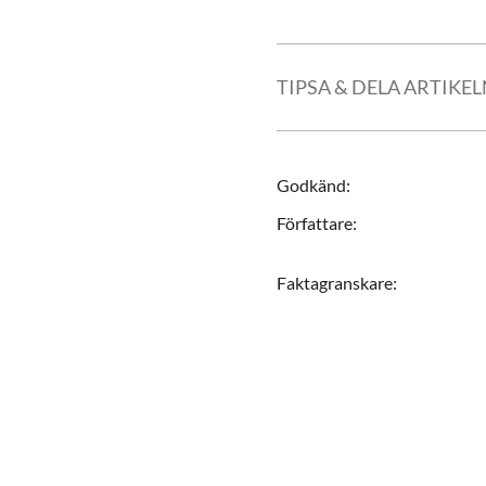
TIPSA & DELA ARTIKE
Godkänd
:
Författare
:
Faktagranskare
: