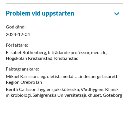
Problem vid uppstarten
Godkänd
:
2024-12-04
Författare
:
Elisabet
Rothenberg,
biträdande professor, med. dr.,
Högskolan Kristianstad,
Kristianstad
Faktagranskare
:
Mikael
Karlsson,
leg. dietist, med.dr.,
Lindesbergs lasarett,
Region Örebro län
Berith
Carlsson,
hygiensjuksköterska,
Vårdhygien, Klinisk
mikrobiologi, Sahlgrenska Universitetssjukhuset,
Göteborg