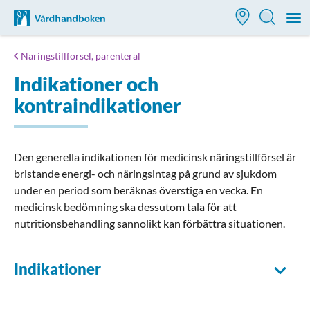
Till startsidan för Vårdhandboken
M
Näringstillförsel, parenteral
Indikationer och
kontraindikationer
Den generella indikationen för medicinsk näringstillförsel är
bristande energi- och näringsintag på grund av sjukdom
under en period som beräknas överstiga en vecka. En
medicinsk bedömning ska dessutom tala för att
nutritionsbehandling sannolikt kan förbättra situationen.
Indikationer