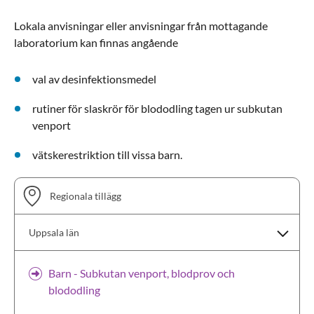
Lokala anvisningar eller anvisningar från mottagande
laboratorium kan finnas angående
val av desinfektionsmedel
rutiner för slaskrör för blododling tagen ur subkutan
venport
vätskerestriktion till vissa barn.
Regionala tillägg
Uppsala län
Barn - Subkutan venport, blodprov och
blododling
Skåne