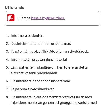
Utförande
Tillämpa
basala hygienrutiner
Informera patienten.
Desinfektera händer och underarmar.
Ta på engångs plastförkläde eller ren skyddsrock.
Iordningställ provtagningsmaterial.
Lägg patienten i planläge om hen tolererar detta
alternativt sänk huvudändan.
Desinfektera händer och underarmar.
Ta på rena skyddshandskar.
Desinfektera injektionsmembran/trevägskran med
injektionsmembran genom att gnugga mekaniskt med