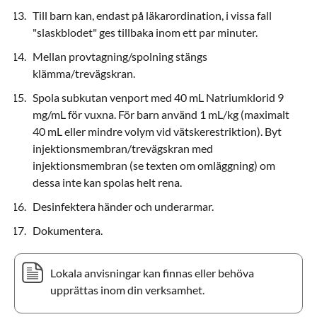
Till barn kan, endast på läkarordination, i vissa fall
"slaskblodet" ges tillbaka inom ett par minuter.
Mellan provtagning/spolning stängs
klämma/trevägskran.
Spola subkutan venport med 40 mL Natriumklorid 9
mg/mL för vuxna. För barn använd 1 mL/kg (maximalt
40 mL eller mindre volym vid vätskerestriktion). Byt
injektionsmembran/trevägskran med
injektionsmembran (se texten om omläggning) om
dessa inte kan spolas helt rena.
Desinfektera händer och underarmar.
Dokumentera.
Lokala anvisningar kan finnas eller behöva
upprättas inom din verksamhet.