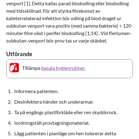
venport [1]. Detta kallas parad blododling eller blododling
med tidsskillnad. För att styrka förekomst av
kateterrelaterad infektion bör odling på blod draget ur
subkutan venport vara positiv (med samma bakterie) > 120
minuter före växt i perifer blododling [1,14] . Vid flerlumen-
subkutan-venport bör prov tas ur varje skänkel.
Utförande
Tillämpa
basala hygienrutiner
Informera patienten.
Desinfektera händer och underarmar.
Ta på engångs plastförkläde eller ren skyddsrock.
Iordningställ provtagningsmaterial.
Lägg patienten i planläge om hen tolererar detta