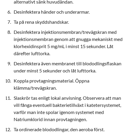
alternativt sänk huvudändan.
Desinfektera händer och underarmar.
Ta på rena skyddshandskar.
Desinfektera injektionsmembran/trevägskran med
injektionsmembran genom att gnugga mekaniskt med
klorhexidinsprit 5 mg/mL i minst 15 sekunder. Låt
därefter lufttorka.
Desinfektera även membranet till blododlingsflaskan
under minst 5 sekunder och låt lufttorka.
Koppla provtagningsmaterial. Öppna
klämma/trevägskran.
Slaskrör tas enligt lokal anvisning. Observera att man
vill fånga eventuell bakterietillväxt i katetersystemet,
varför man inte spolar igenom systemet med
Natriumklorid innan provtagningen.
Ta ordinerade blododlingar, den aeroba först.