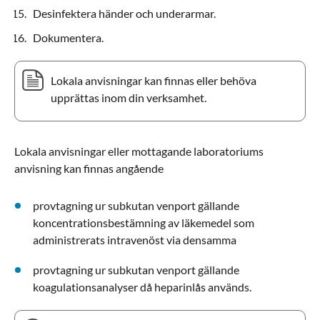
Desinfektera händer och underarmar.
Dokumentera.
Lokala anvisningar kan finnas eller behöva
upprättas inom din verksamhet.
Lokala anvisningar eller mottagande laboratoriums
anvisning kan finnas angående
provtagning ur subkutan venport gällande
koncentrationsbestämning av läkemedel som
administrerats intravenöst via densamma
provtagning ur subkutan venport gällande
koagulationsanalyser då heparinlås används.