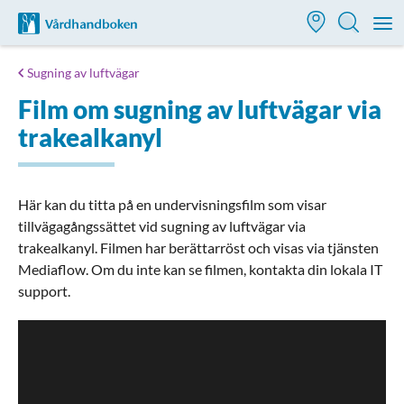
Till startsidan för Vårdhandboken
M
Sugning av luftvägar
Film om sugning av luftvägar via
trakealkanyl
Här kan du titta på en undervisningsfilm som visar
tillvägagångssättet vid sugning av luftvägar via
trakealkanyl. Filmen har berättarröst och visas via tjänsten
Mediaflow. Om du inte kan se filmen, kontakta din lokala IT
support.