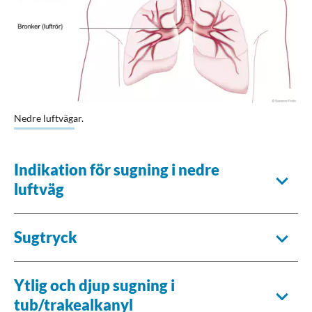
Förstora bilden
Nedre luftvägar.
Indikation för sugning i nedre
luftväg
Sugtryck
Ytlig och djup sugning i
tub/trakealkanyl