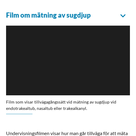
Film om mätning av sugdjup
Film som visar tillvägagångssätt vid mätning av sugdjup vid
endotrakealtub, nasaltub eller trakealkanyl.
Undervisningsfilmen visar hur man går tillväga för att mäta